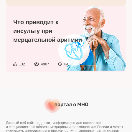
Что приводит к
инсульту при
мерцательной аритмии
132
4907
7м
Данный веб-сайт содержит информацию для пациентов
и специалистов в области медицины и фармацевтики России и может
содержать информацию о продукции Рош. Информация на данном