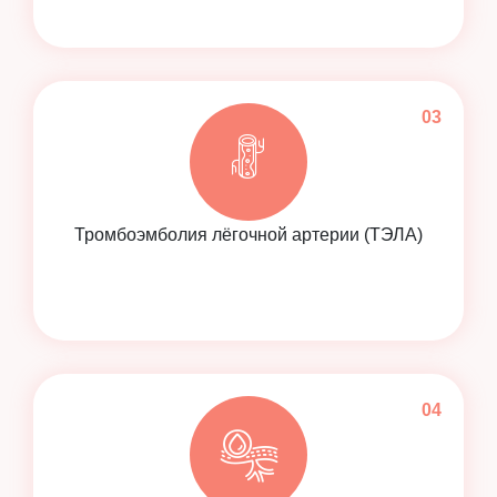
Тромбоэмболия лёгочной артерии (ТЭЛА)