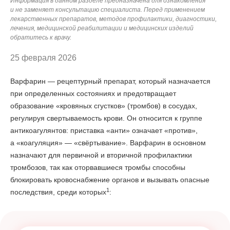
Информация в данном разделе предназначена для ознакомления
и не заменяет консультацию специалиста. Перед применением
лекарственных препаратов, методов профилактики, диагностики,
лечения, медицинской реабилитации и медицинских изделий
обратитесь к врачу.
25 февраля 2026
Варфарин — рецептурный препарат, который назначается
при определенных состояниях и предотвращает
образование «кровяных сгустков» (тромбов) в сосудах,
регулируя свертываемость крови. Он относится к группе
антикоагулянтов: приставка «анти» означает «против»,
а «коагуляция» — «свёртывание». Варфарин в основном
назначают для первичной и вторичной профилактики
тромбозов, так как оторвавшиеся тромбы способны
блокировать кровоснабжение органов и вызывать опасные
1
последствия, среди которых
: