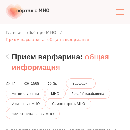
Поиск
Главная
Всё про МНО
Прием варфарина: общая информация
Прием варфарина:
общая
информация
1568
3м
Варфарин
12
Антикоагулянты
МНО
Доза(ы) варфарина
Измерение МНО
Самоконтроль МНО
Частота измерения МНО