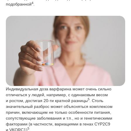
4
подобранной
.
Индивидуальная доза варфарина может очень сильно
отличаться у людей, например, с одинаковым весом
5
и ростом, достигая 20-ти кратной разницы
. Столь
значительный разброс может объясняться комплексом
причин, включающим не только особенности питания,
сопутствующие заболевания и т.п., но и генетическими
факторами (в частности, вариациями в генах CYP2C9
5
и VKORC1)
.