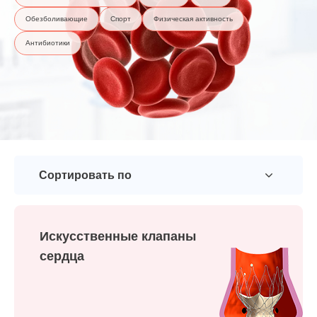
Обезболивающие
Спорт
Физическая активность
Антибиотики
Сортировать по
Искусственные клапаны
сердца