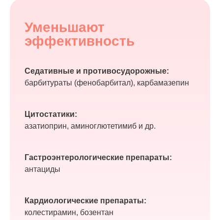
Уменьшают
эффективность
Седативные и противосудорожные:
барбитураты (фенобарбитал), карбамазепин
Цитостатики:
азатиоприн, аминоглютетимиб и др.
Гастроэнтерологические препараты:
антациды
Кардиологические препараты:
колестирамин, бозентан