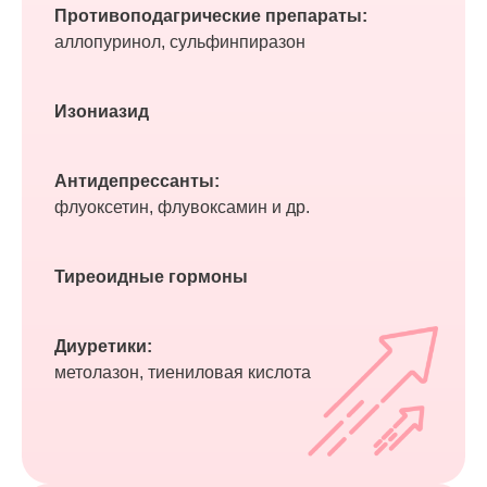
Противоподагрические препараты:
аллопуринол, сульфинпиразон
Изониазид
Антидепрессанты:
флуоксетин, флувоксамин и др.
Тиреоидные гормоны
Диуретики:
метолазон, тиениловая кислота