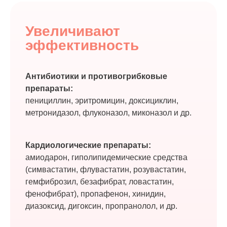
Увеличивают
эффективность
Антибиотики и противогрибковые
препараты:
пенициллин, эритромицин, доксициклин,
метронидазол, флуконазол, миконазол и др.
Кардиологические препараты:
амиодарон, гиполипидемические средства
(симвастатин, флувастатин, розувастатин,
гемфиброзил, безафибрат, ловастатин,
фенофибрат), пропафенон, хинидин,
диазоксид, дигоксин, пропранолол, и др.