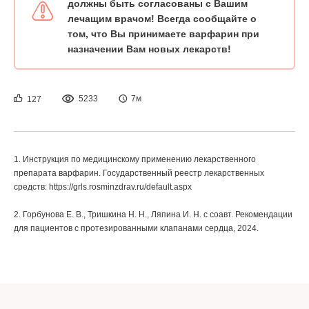
должны быть согласованы с Вашим
лечащим врачом! Всегда сообщайте о
том, что Вы принимаете варфарин при
назначении Вам новых лекарств!
5233
7м
127
1. Инструкция по медицинскому применению лекарственного
препарата варфарин. Государственный реестр лекарственных
средств: https://grls.rosminzdrav.ru/default.aspx
2. Горбунова Е. В., Тришкина Н. Н., Ляпина И. Н. с соавт. Рекомендации
для пациентов с протезированными клапанами сердца, 2024.