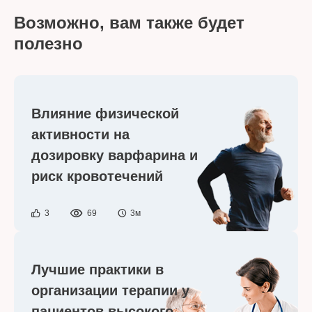
Возможно, вам также будет
полезно
Влияние физической
активности на
дозировку варфарина и
риск кровотечений
3
69
3м
Лучшие практики в
организации терапии у
пациентов высокого