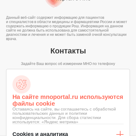
Данный веб-сайт содержит информацию для пациентов
и специалистов в области медицины и фармацевтики России и может
содержать информацию о продукции Рош. Информация на данном
сайте не должна быть использована для самостоятельной
диагностики и лечения и не может быть заменой очной консультации
врача.
Контакты
Задайте Ваш вопрос об измерении МНО по телефону
8-800-100-19-68
ЗВОНОК ПО РОССИИ БЕСПЛАТНЫЙ
На сайте mnoportal.ru используются
файлы cookie
Оставаясь на сайте, вы соглашаетесь с обработкой
пользовательских данных и политики
конфиденциальности. Для сбора статистики
© 2026 «ПОРТАЛ О МНО»
КОНФИДЕНЦИАЛЬНОСТЬ
используется: «Яндекс метрика»
СДЕЛАНО В
ПРАВОВОЕ СОГЛАШЕНИЕ
Cookies и аналитика