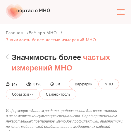
Поиск
Главная
Всё про МНО
Значимость более частых измерений МНО
Значимость более
частых
измерений МНО
3198
5м
Варфарин
МНО
147
Образ жизни
Самоконтроль
Информация в данном разделе предназначена для ознакомления
и не заменяет консультацию специалиста. Перед применением
лекарственных препаратов, методов профилактики, диагностики,
лечения, медицинской реабилитации и медицинских изделий