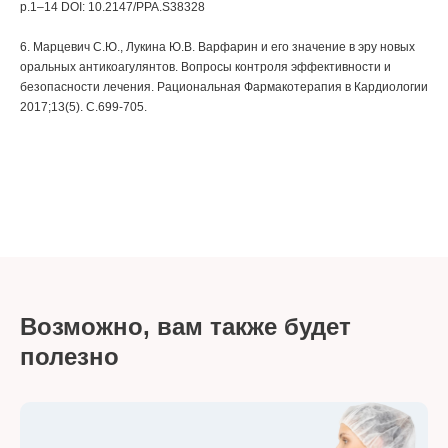
p.1–14 DOI: 10.2147/PPA.S38328
6. Марцевич С.Ю., Лукина Ю.В. Варфарин и его значение в эру новых
оральных антикоагулянтов. Вопросы контроля эффективности и
безопасности лечения. Рациональная Фармакотерапия в Кардиологии
2017;13(5). С.699-705.
Возможно, вам также будет
полезно